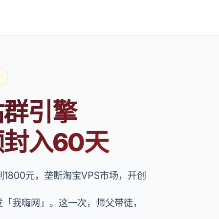
站群引擎
封入60天
炒到1800元，垄断淘宝VPS市场，开创
发「我嗨网」。这一次，师父带徒，