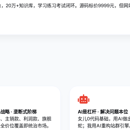
，20万+知识库，学习练习考试闭环。源码标价9999元，但网
战略 · 垄断式阶梯
AI是杠杆 · 解决问题本位
款、主销款、利润款、旗舰
女儿0代码基础，用AI做
，全价位覆盖即统治市场。
蛇；我用AI重构站群引擎