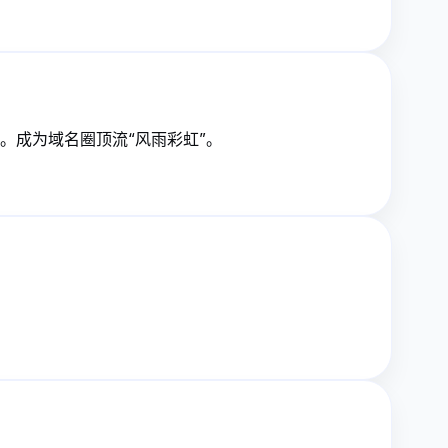
量出货。成为域名圈顶流“风雨彩虹”。