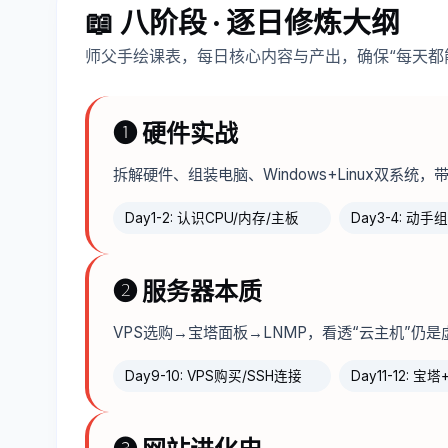
📖 八阶段 · 逐日修炼大纲
师父手绘课表，每日核心内容与产出，确保“每天都
❶ 硬件实战
拆解硬件、组装电脑、Windows+Linux双系统
Day1-2: 认识CPU/内存/主板
Day3-4: 动
❷ 服务器本质
VPS选购→宝塔面板→LNMP，看透“云主机”仍
Day9-10: VPS购买/SSH连接
Day11-12: 宝