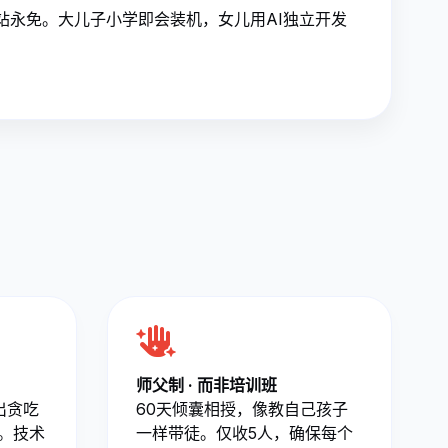
站永免。大儿子小学即会装机，女儿用AI独立开发
师父制 · 而非培训班
出贪吃
60天倾囊相授，像教自己孩子
。技术
一样带徒。仅收5人，确保每个