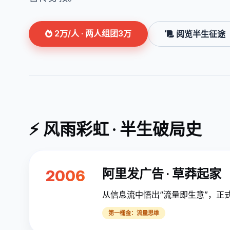
2万/人 · 两人组团3万
阅览半生征途
⚡ 风雨彩虹 · 半生破局史
阿里发广告 · 草莽起家
2006
从信息流中悟出“流量即生意”，正
第一桶金：流量思维