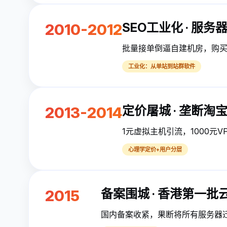
SEO工业化 · 服务
2010-2012
批量接单倒逼自建机房，购买
工业化：从单站到站群软件
定价屠城 · 垄断淘
2013-2014
1元虚拟主机引流，1000元
心理学定价+用户分层
备案围城 · 香港第一批
2015
国内备案收紧，果断将所有服务器迁