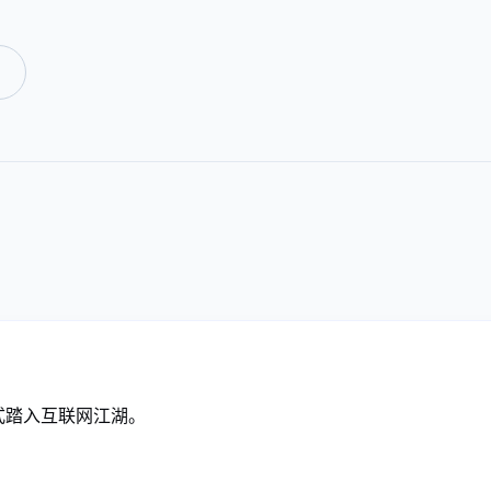
式踏入互联网江湖。