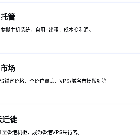
器托管
虚拟主机系统，自用+出租，成本变利润。
宝市场
VPS锚定价格，全价位覆盖，VPS/域名市场做到第一。
云迁徙
至香港机柜，成为香港VPS先行者。