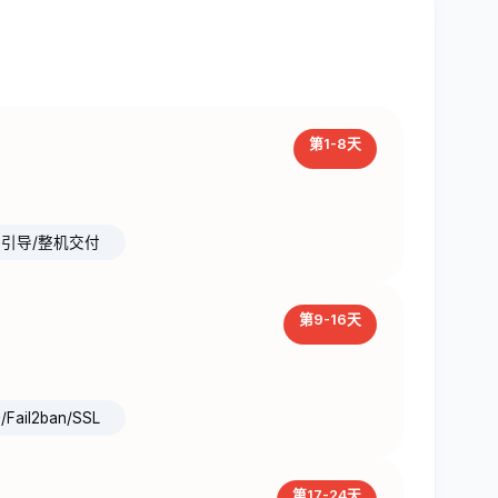
第1-8天
RUB引导/整机交付
第9-16天
/Fail2ban/SSL
第17-24天