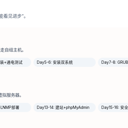
能看见进步”。
，带走自组主机。
手组装+通电测试
Day5-6: 安装双系统
Day7-8: G
是虚拟服务器。
塔+LNMP部署
Day13-14: 建站+phpMyAdmin
Day15-16: 安全